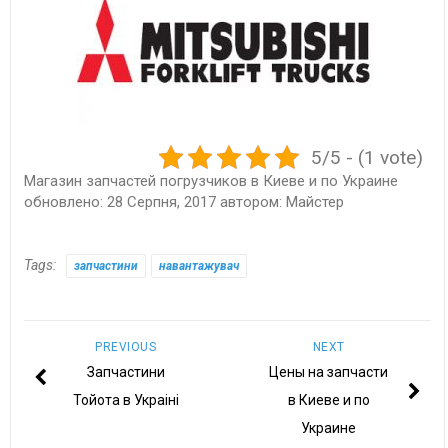
5/5 - (1 vote)
Магазин запчастей погрузчиков в Киеве и по Украине
обновлено:
28 Серпня, 2017
автором:
Майстер
Tags:
запчастини
навантажувач
PREVIOUS
NEXT
Запчастини
Цены на запчасти
Тойота в Украіні
в Киеве и по
Украине