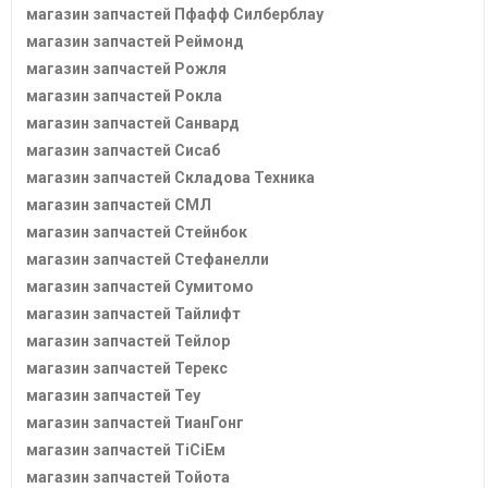
магазин запчастей Пфафф Силберблау
магазин запчастей Реймонд
магазин запчастей Рожля
магазин запчастей Рокла
магазин запчастей Санвард
магазин запчастей Сисаб
магазин запчастей Складова Техника
магазин запчастей СМЛ
магазин запчастей Стейнбок
магазин запчастей Стефанелли
магазин запчастей Сумитомо
магазин запчастей Тайлифт
магазин запчастей Тейлор
магазин запчастей Терекс
магазин запчастей Теу
магазин запчастей ТианГонг
магазин запчастей ТіСіЕм
магазин запчастей Тойота