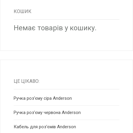
КОШИК
Немає товарів у кошику.
ЦЕ ЦІКАВО:
Ручка роз’єму сіра Anderson
Ручка роз’єму червона Anderson
Кабель для роз’ємів Anderson