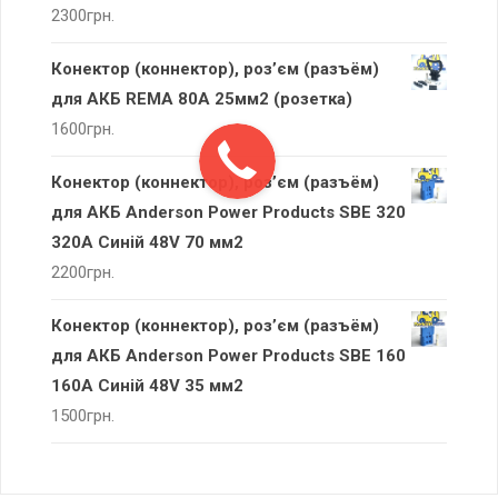
2300
грн.
Конектор (коннектор), роз’єм (разъём)
для АКБ REMA 80А 25мм2 (розетка)
1600
грн.
Конектор (коннектор), роз’єм (разъём)
для АКБ Anderson Power Products SBE 320
320А Синій 48V 70 мм2
2200
грн.
Конектор (коннектор), роз’єм (разъём)
для АКБ Anderson Power Products SBE 160
160А Синій 48V 35 мм2
1500
грн.