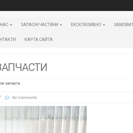
 НАС
ЗАПАСНІ ЧАСТИНИ
ЕКСКЛЮЗИВНО
ЗАМОВИ
НТАКТИ
КАРТА САЙТА
ЗАПЧАСТИ
ter запчасти
/
No Comments