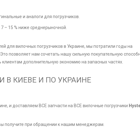
игинальные и аналоги для погрузчиков.
т 7 – 15 % ниже среднерыночной.
ей для вилочных погрузчиков в Украине, мы потратили годы на
Это позволяет нам сочетать нашу сильную покупательную способ
ь клиентам дополнительную экономию на запасных частях.
 В КИЕВЕ И ПО УКРАИНЕ
ине, и доставляем ВСЕ запчасти на ВСЕ вилочные погрузчики
Hyste
 Вы получите при обращении к нашим менеджерам.