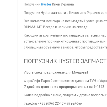
Погрузчик
Hyster
Киев Украина
Погрузчик Hyster запчасти в Киеве и по Украине ор
Все запчасти, все года на все модели Hyster цена о
ВНИМАНИЕ! Всегда в наличии на складе!
Как один из крупнейших поставщиков запасных част
установление прочных отношений с поставщиками. 
с большими объемами заказов, чтобы предоставит
ПОГРУЗЧИК HYSTER ЗАПЧАСТИ
√ Есть спец предложение для Молдовы!
ФоркЛифт Партс 9 лет является дилером TVH в Укра
7 дней, по цене ниже среднерыночных на 7-15%!
Более подробно о цене, скидкам и другие вопросы
Телефон • +38 (096) 22-407-38 вайбер