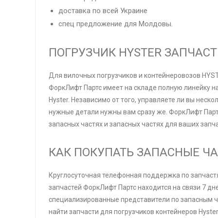
доставка по всей Украине
спец предложение для Молдовы.
ПОГРУЗЧИК HYSTER ЗАПЧАС
Для вилочных погрузчиков и контейнеровозов HYST
ФоркЛифт Партс имеет на складе полную линейку на
Hyster. Независимо от того, управляете ли вы нес
нужные детали нужны вам сразу же. ФоркЛифт Парт
запасных частях и запасных частях для ваших запча
КАК ПОКУПАТЬ ЗАПАСНЫЕ ЧА
Круглосуточная телефонная поддержка по запчаст
запчастей ФоркЛифт Партс находится на связи 7 дн
специализированные представители по запасным ч
найти запчасти для погрузчиков контейнеров Hyster