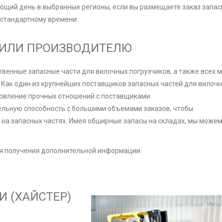
ющий день в выбранные регионы, если вы размещаете заказ запа
о стандартному времени.
 ИЛИ ПРОИЗВОДИТЕЛЮ
венные запасные части для вилочных погрузчиков, а также всех 
Как один из крупнейших поставщиков запасных частей для вилоч
ановление прочных отношений с поставщиками.
ельную способность с большими объемами заказов, чтобы
на запасных частях. Имея обширные запасы на складах, мы може
ля получения дополнительной информации.
И (ХАЙСТЕР)