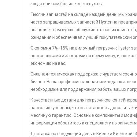
когда они вам больше всего нужны.
Тысячи запчастей на складе каждый день: мы хран
часто запрашиваемых запчастей Hyster на предприя
позволяет нам лучше обслуживать наших клиентов
ожидания и обеспечивая лучший покупательский оп
Экономия 7% -15% на вилочный погрузчик Hyster за
поставщиками и заводами по всему миру, и, поско
экономию на вас.
Сильная техническая поддержка с чувством срочно
бизнес. Наша профессиональная команда по запчас
необходимые для поддержания работы ваших погру
Качественные детали для погрузчиков контейнеров 
настолько уверены, что вы останетесь довольны ка
месячную гарантию. Основные компоненты и модиф
информации обратитесь к специалисту по запчастя
Доставка на следующий день в Киеве и Киевской о