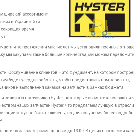
им широкий ассортимент
тиях в Украине. Это
, сокращая время
ыт.
пчасти и на протяжении многих лет мы установили прочные отноше
льку мы закупаем такие большие количества, мы можем переложить
сти: Обслуживание клиентов – это фундамент, на котором построе
тям будет усердно работать, чтобы предоставить вам варианты,
зчиков и выполнения заказов на запчасти в рамках бюджета.
и вилочных погрузчиков Hyster, на которые вы можете положиться
чеством наших запчастей Hyster, что предлагаем лучшую в отрасли
икации могут не быть включены, но для получения более подробн
м.
бласти по заказам, размещенным до 13:00. В целях повышения кач