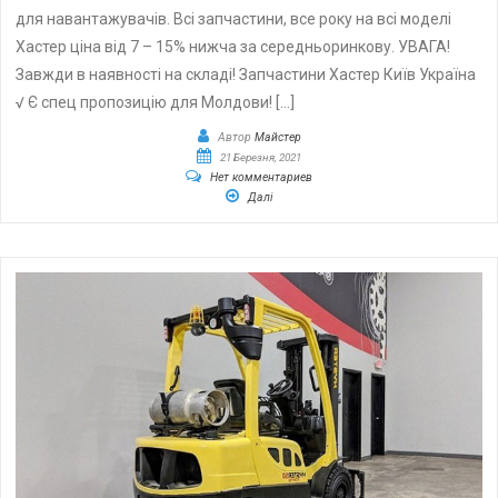
для навантажувачів. Всі запчастини, все року на всі моделі
Хастер ціна від 7 – 15% нижча за середньоринкову. УВАГА!
Завжди в наявності на складі! Запчастини Хастер Київ Україна
√ Є спец пропозицію для Молдови! […]
Автор
Майстер
21 Березня, 2021
Нет комментариев
Далі