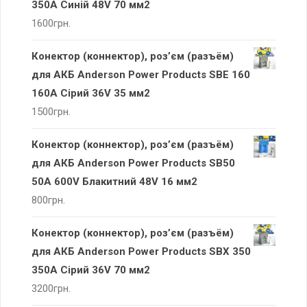
350А Синій 48V 70 мм2
1600
грн.
Конектор (коннектор), роз’єм (разъём)
для АКБ Anderson Power Products SBE 160
160А Сірий 36V 35 мм2
1500
грн.
Конектор (коннектор), роз’єм (разъём)
для АКБ Anderson Power Products SB50
50A 600V Блакитний 48V 16 мм2
800
грн.
Конектор (коннектор), роз’єм (разъём)
для АКБ Anderson Power Products SBX 350
350А Сірий 36V 70 мм2
3200
грн.