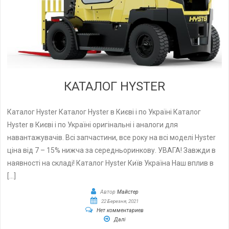
КАТАЛОГ HYSTER
Каталог Hyster Каталог Hyster в Києві і по Україні Каталог
Hyster в Києві і по Україні оригінальні і аналоги для
навантажувачів. Всі запчастини, все року на всі моделі Hyster
ціна від 7 – 15% нижча за середньоринкову. УВАГА! Завжди в
наявності на складі! Каталог Hyster Київ Україна Наш вплив в
[…]
Автор
Майстер
22 Березня, 2021
Нет комментариев
Далі