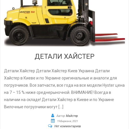
ДЕТАЛИ ХАЙСТЕР
Детали Хайстер Детали Хайстер Киев Украина Детали
Хайстер в Киеве и по Украине оригинальные и аналоги для
погрузчиков. Все запчасти, все года на все модели Hyster цена
на 7 – 15 % ниже среднерыночной. ВНИМАНИЕ! Всегда в
наличии на складе! Детали Хайстер в Киеве и по Украине
Вилочные погрузчики могут […]
Автор
Майстер
19 Березня, 2021
Нет комментариев