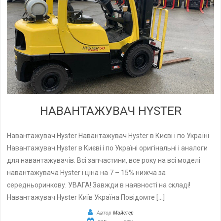
НАВАНТАЖУВАЧ HYSTER
Навантажувач Hyster Навантажувач Hyster в Києві і по Україні
Навантажувач Hyster в Києві і по Україні оригінальні і аналоги
для навантажувачів. Всі запчастини, все року на всі моделі
навантажувача Hyster і ціна на 7 – 15% нижча за
середньоринкову. УВАГА! Завжди в наявності на складі!
Навантажувач Hyster Київ Україна Повідомте […]
Автор
Майстер