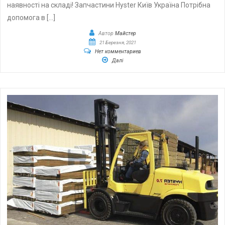
наявності на складі! Запчастини Hyster Київ Україна Потрібна
допомога в […]
Автор
Майстер
21 Березня, 2021
Нет комментариев
Далі