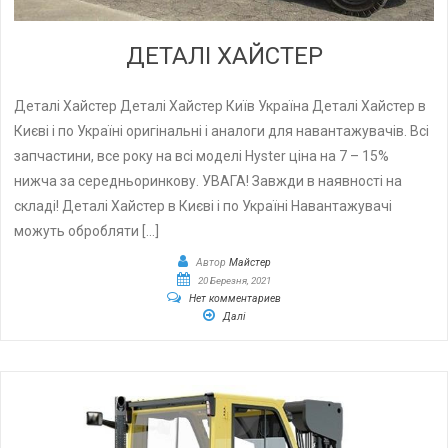
ДЕТАЛІ ХАЙСТЕР
Деталі Хайстер Деталі Хайстер Київ Україна Деталі Хайстер в
Києві і по Україні оригінальні і аналоги для навантажувачів. Всі
запчастини, все року на всі моделі Hyster ціна на 7 – 15%
нижча за середньоринкову. УВАГА! Завжди в наявності на
складі! Деталі Хайстер в Києві і по Україні Навантажувачі
можуть обробляти […]
Автор
Майстер
20 Березня, 2021
Нет комментариев
Далі