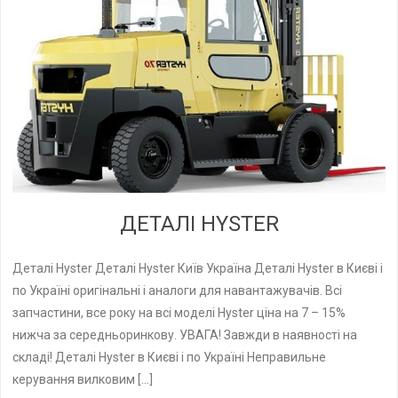
ДЕТАЛІ HYSTER
Деталі Hyster Деталі Hyster Київ Україна Деталі Hyster в Києві і
по Україні оригінальні і аналоги для навантажувачів. Всі
запчастини, все року на всі моделі Hyster ціна на 7 – 15%
нижча за середньоринкову. УВАГА! Завжди в наявності на
складі! Деталі Hyster в Києві і по Україні Неправильне
керування вилковим […]