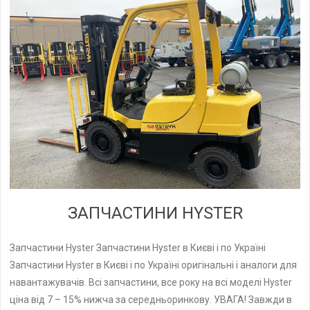
ЗАПЧАСТИНИ HYSTER
Запчастини Hyster Запчастини Hyster в Києві і по Україні
Запчастини Hyster в Києві і по Україні оригінальні і аналоги для
навантажувачів. Всі запчастини, все року на всі моделі Hyster
ціна від 7 – 15% нижча за середньоринкову. УВАГА! Завжди в