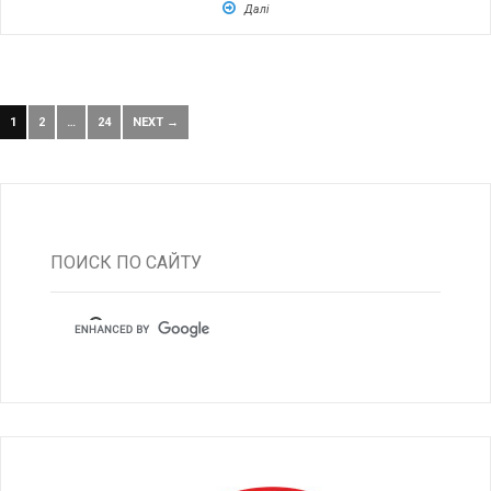
Далі
1
2
…
24
NEXT →
ПОИСК ПО САЙТУ