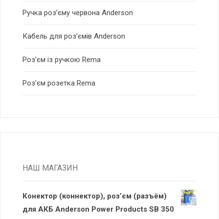
Ручка роз’єму червона Anderson
Кабель для роз’ємів Anderson
Роз’єм із ручкою Rema
Роз’єм розетка Rema
НАШ МАГАЗИН
Конектор (коннектор), роз’єм (разъём)
для АКБ Anderson Power Products SB 350