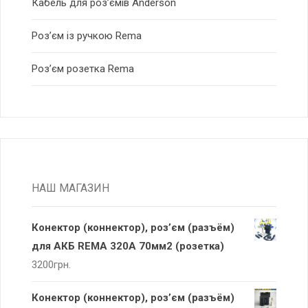
Кабель для роз’ємів Anderson
Роз’єм із ручкою Rema
Роз’єм розетка Rema
НАШ МАГАЗИН
Конектор (коннектор), роз’єм (разъём)
для АКБ REMA 320А 70мм2 (розетка)
3200
грн.
Конектор (коннектор), роз’єм (разъём)