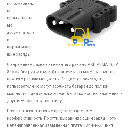
использовани
ю
промышленн
ых
аккумуляторо
в:
выравниваю
щие заряды.
Со временем разные элементы и разъем АКБ РЕМА 160А
35мм2 без ручки (вилка) в погрузчиках могут развивать
немного разную мощность. Когда это происходит,
пользователи не могут заряжать батареи до полной
мощности; одна ячейка может быть полностью заряжена, а
другая – только наполовину.
Плата за выравнивание предотвращает эту
неэффективность. По сути, выравнивающий заряд – это
целенаправленная завышенная плата. Типичный цикл