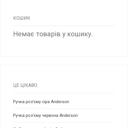
КОШИК
Немає товарів у кошику.
ЦЕ ЦІКАВО:
Ручка роз’єму сіра Anderson
Ручка роз’єму червона Anderson