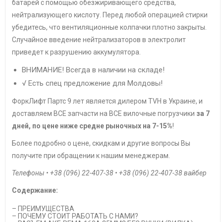
батарей с помощью обезжиривающего средства,
нейтрализующего кислоту. Перед любой операцией стирки
убедитесь, что вентиляционные колпачки плотно закрыты.
Случайное введение нейтрализаторов в электролит
приведет к разрушению аккумулятора.
ВНИМАНИЕ! Всегда в наличии на складе!
√ Есть спец предложение для Молдовы!
ФоркЛифт Партс 9 лет является дилером TVH в Украине, и
доставляем ВСЕ запчасти на ВСЕ вилочные погрузчики
за 7
дней, по цене ниже средне рыночных на 7-15%
!
Более подробно о цене, скидкам и другие вопросы Вы
получите при обращении к нашим менеджерам.
Телефоны • +38 (096) 22-407-38 • +38 (096) 22-407-38 вайбер
Содержание:
– ПРЕИМУЩЕСТВА
– ПОЧЕМУ СТОИТ РАБОТАТЬ С НАМИ?