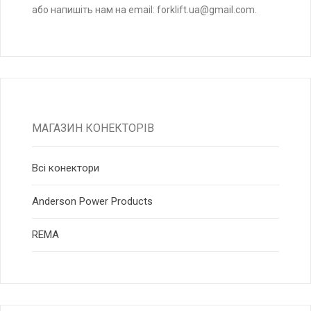
або напишіть нам на email: forklift.ua@gmail.com.
МАГАЗИН КОНЕКТОРІВ
Всі конектори
Anderson Power Products
RЕМА