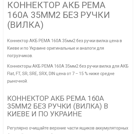
КОННЕКТОР АКБ РЕМА
160А 35ММ2 БЕЗ РУЧКИ
(ВИЛКА)
Коннектор АКБ РЕМА 160А 35мм2 без ручки вилка цена в
Киеве и по Украине оригинальные и аналоги для
погрузчиков.
Коннекторы АКБ РЕМА 160А 35мм2 без ручки вилка для АКБ
Flat, FT, SR, SRE, SRX, DIN цена от 7 – 15 % ниже средне
рыночной.
КОННЕКТОР АКБ РЕМА 160А
35ММ2 БЕЗ РУЧКИ (ВИЛКА) В
КИЕВЕ И ПО УКРАИНЕ
Регулярно очищайте верхние части ящиков аккумуляторных