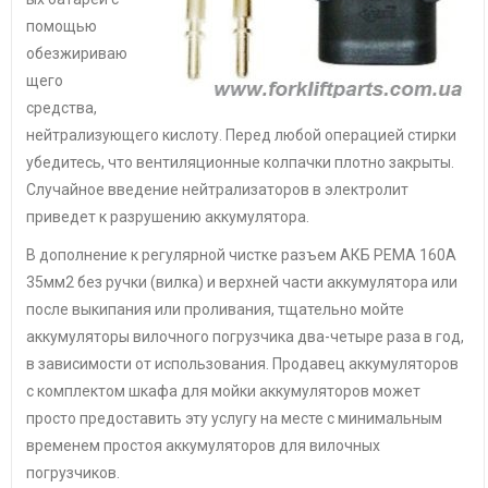
помощью
обезжириваю
щего
средства,
нейтрализующего кислоту. Перед любой операцией стирки
убедитесь, что вентиляционные колпачки плотно закрыты.
Случайное введение нейтрализаторов в электролит
приведет к разрушению аккумулятора.
В дополнение к регулярной чистке разъем АКБ РЕМА 160А
35мм2 без ручки (вилка) и верхней части аккумулятора или
после выкипания или проливания, тщательно мойте
аккумуляторы вилочного погрузчика два-четыре раза в год,
в зависимости от использования. Продавец аккумуляторов
с комплектом шкафа для мойки аккумуляторов может
просто предоставить эту услугу на месте с минимальным
временем простоя аккумуляторов для вилочных
погрузчиков.