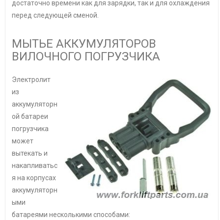
достаточно времени как для зарядки, так и для охлаждения
перед следующей сменой.
МЫТЬЕ АККУМУЛЯТОРОВ
ВИЛОЧНОГО ПОГРУЗЧИКА
Электролит
из
аккумуляторн
ой батареи
погрузчика
может
вытекать и
накапливатьс
я на корпусах
аккумуляторн
ыми
батареями несколькими способами: