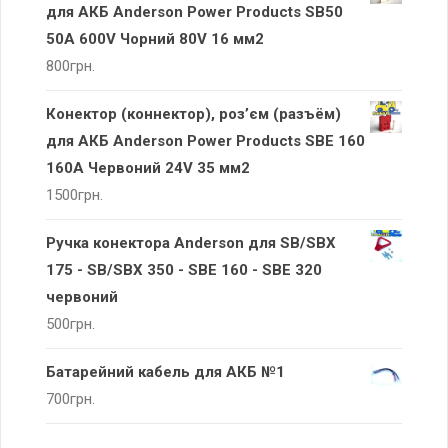
для АКБ Anderson Power Products SB50
50A 600V Чорний 80V 16 мм2
800
грн.
Конектор (коннектор), роз’єм (разъём)
для АКБ Anderson Power Products SBE 160
160А Червоний 24V 35 мм2
1500
грн.
Ручка конектора Anderson для SB/SBX
175 - SB/SBX 350 - SBE 160 - SBE 320
червоний
500
грн.
Батарейний кабель для АКБ №1
700
грн.