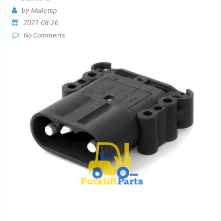
by
Майстер
2021-08-26
No Comments