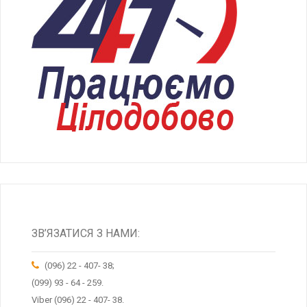
ЗВ’ЯЗАТИСЯ З НАМИ:
(096) 22 - 407- 38;
(099) 93 - 64 - 259.
Viber (096) 22 - 407- 38.