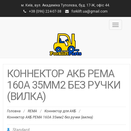
м. Київ, вул. Академіка Туполєва, буд. 17-Ж, офіс 44.
+38 (096) 224-07-38
forklift.ua@gmail.com
Toggle
navigati
КОННЕКТОР АКБ РЕМА
160А 35ММ2 БЕЗ РУЧКИ
(ВИЛКА)
Головна
/
REMA
/
Коннектор для АКБ
/
Коннектор АКБ РЕМА 160А 35мм2 без ручки (вилка)
Standard