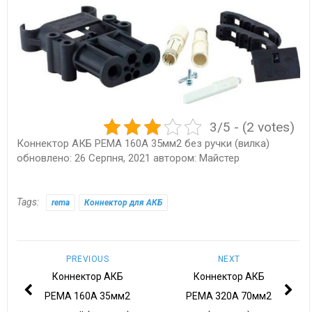
3/5 - (2 votes)
Коннектор АКБ РЕМА 160А 35мм2 без ручки (вилка)
обновлено:
26 Серпня, 2021
автором:
Майстер
Tags:
rema
Коннектор для АКБ
PREVIOUS
NEXT
Коннектор АКБ
Коннектор АКБ
РЕМА 160A 35мм2
РЕМА 320А 70мм2