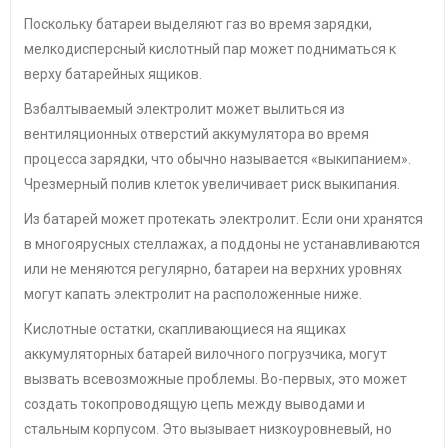
Поскольку батареи выделяют газ во время зарядки,
мелкодисперсный кислотный пар может подниматься к
верху батарейных ящиков.
Взбалтываемый электролит может вылиться из
вентиляционных отверстий аккумулятора во время
процесса зарядки, что обычно называется «выкипанием».
Чрезмерный полив клеток увеличивает риск выкипания.
Из батарей может протекать электролит. Если они хранятся
в многоярусных стеллажах, а поддоны не устанавливаются
или не меняются регулярно, батареи на верхних уровнях
могут капать электролит на расположенные ниже.
Кислотные остатки, скапливающиеся на ящиках
аккумуляторных батарей вилочного погрузчика, могут
вызвать всевозможные проблемы. Во-первых, это может
создать токопроводящую цепь между выводами и
стальным корпусом. Это вызывает низкоуровневый, но