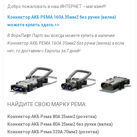
Добро пожаловать в наш ИНТЕРНЕТ – магазин!!!
Коннектор АКБ РЕМА 160А 35мм2 без ручки (вилка)
можете купить здесь >>
В ФоркЛифт Партс вы всегда можете купить в наличии
Коннектор АКБ РЕМА 160А 35мм2 без ручки (вилка) а если
нет, то доставим с Европы за 7 дней!
НАЙДИТЕ СВОЮ МАРКУ РЕМА:
Коннектор АКБ Рема 80А 25мм2 (розетка)
Коннектор АКБ Рема 80А 25мм2 без ручки (вилка)
Коннектор АКБ Рема 320А 70мм2 (розетка)