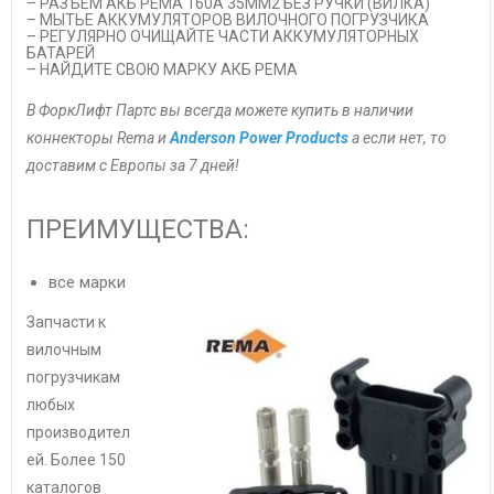
– РАЗЪЕМ АКБ РЕМА 160А 35ММ2 БЕЗ РУЧКИ (ВИЛКА)
– МЫТЬЕ АККУМУЛЯТОРОВ ВИЛОЧНОГО ПОГРУЗЧИКА
– РЕГУЛЯРНО ОЧИЩАЙТЕ ЧАСТИ АККУМУЛЯТОРНЫХ
БАТАРЕЙ
– НАЙДИТЕ СВОЮ МАРКУ АКБ РЕМА
В ФоркЛифт Партс вы всегда можете купить в наличии
коннекторы Rema и
Anderson Power Products
а если нет, то
доставим с Европы за 7 дней!
ПРЕИМУЩЕСТВА:
все марки
Запчасти к
вилочным
погрузчикам
любых
производител
ей. Более 150
каталогов