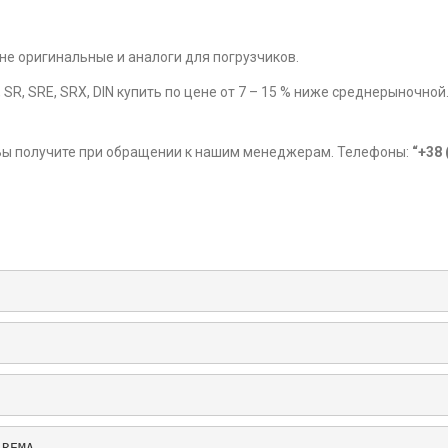
не оригинальные и аналоги для погрузчиков.
SR, SRE, SRX, DIN купить по цене от 7 – 15 % ниже среднерыночной
 Вы получите при обращении к нашим менеджерам. Телефоны:
“+38 
 REMA