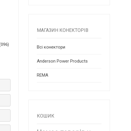
.
МАГАЗИН КОНЕКТОРІВ
(096)
Всі конектори
Anderson Power Products
RЕМА
КОШИК