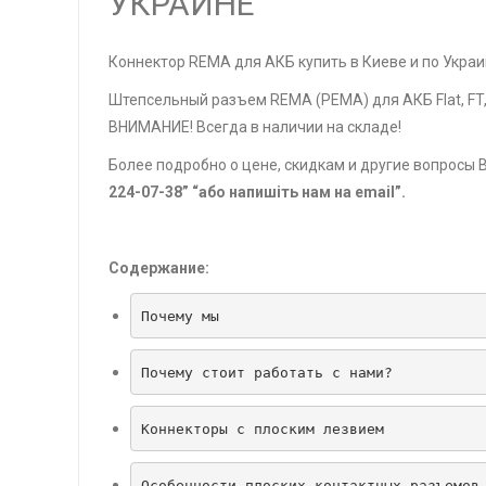
УКРАИНЕ
Коннектор REMA для АКБ купить в Киеве и по Украи
Штепсельный разъем REMA (РЕМА) для АКБ Flat, FT, 
ВНИМАНИЕ! Всегда в наличии на складе!
Более подробно о цене, скидкам и другие вопросы
224-07-38” “або напишіть нам на email”.
Содержание:
Почему мы
Почему стоит работать с нами?
Коннекторы с плоским лезвием
Особенности плоских контактных разъемов