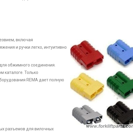
езвием, включая
жения и ручки легко, интуитивно
 для обжимного соединения.
м каталоге. Только
оборудования REMA дает полную
ных разъемов для вилочных