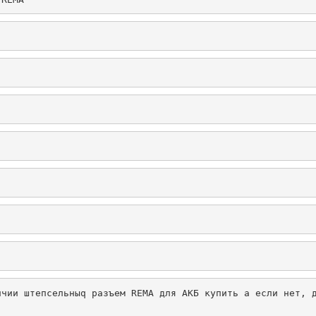
чии штепсельныq разъем REMA для АКБ купить а если нет, д