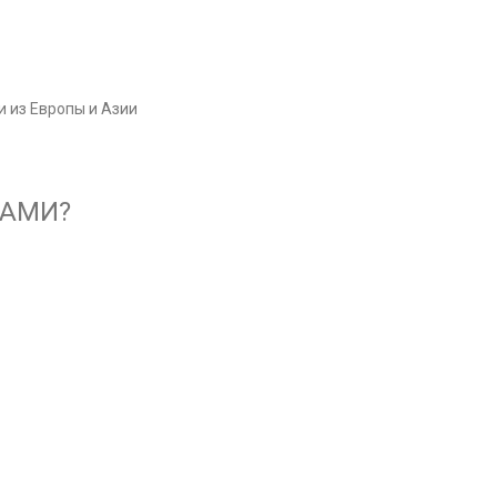
 из Европы и Азии
НАМИ?