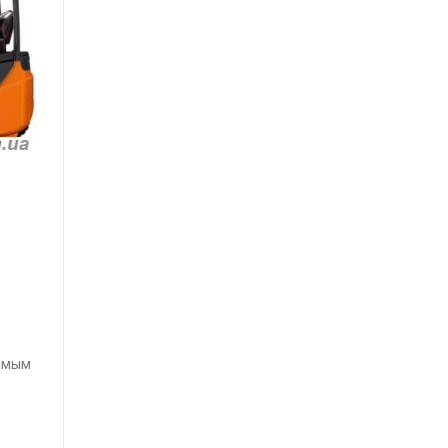
самым