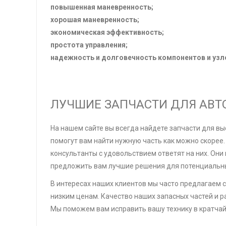
повышенная маневренность;
хорошая маневренность;
экономическая эффективность;
простота управления;
надежность и долговечность компонентов и узл
ЛУЧШИЕ ЗАПЧАСТИ ДЛЯ АВТ
На нашем сайте вы всегда найдете запчасти для в
помогут вам найти нужную часть как можно скорее.
консультанты с удовольствием ответят на них. Они
предложить вам лучшие решения для потенциальн
В интересах наших клиентов мы часто предлагаем с
низким ценам. Качество наших запасных частей и 
Мы поможем вам исправить вашу технику в кратчай