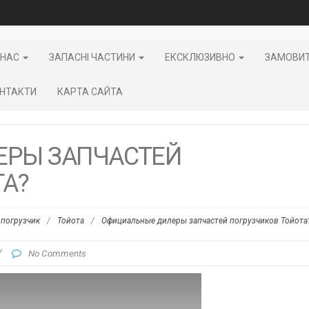
 НАС
ЗАПАСНІ ЧАСТИНИ
ЕКСКЛЮЗИВНО
ЗАМОВИ
НТАКТИ
КАРТА САЙТА
ЕРЫ ЗАПЧАСТЕЙ
ТА?
погрузчик
/
Тойота
/
Официальные дилеры запчастей погрузчиков Тойота
/
No Comments