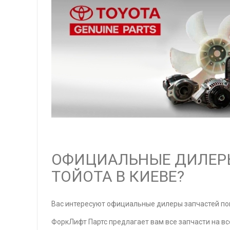
ОФИЦИАЛЬНЫЕ ДИЛЕРЫ
ТОЙОТА В КИЕВЕ?
Вас интересуют официальные дилеры запчастей пог
ФоркЛифт Партс предлагает вам все запчасти на вс