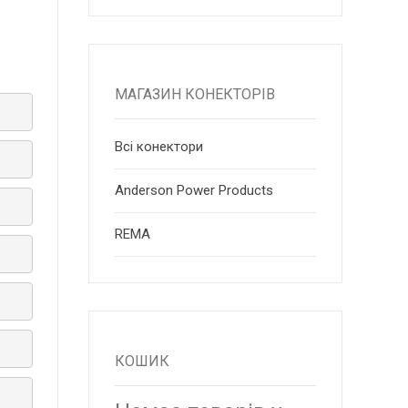
МАГАЗИН КОНЕКТОРІВ
Всі конектори
Anderson Power Products
RЕМА
КОШИК