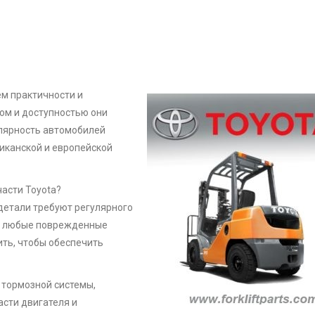
м практичности и
ом и доступностью они
лярность автомобилей
иканской и европейской
асти Toyota?
етали требуют регулярного
 а любые поврежденные
ть, чтобы обеспечить
 тормозной системы,
асти двигателя и