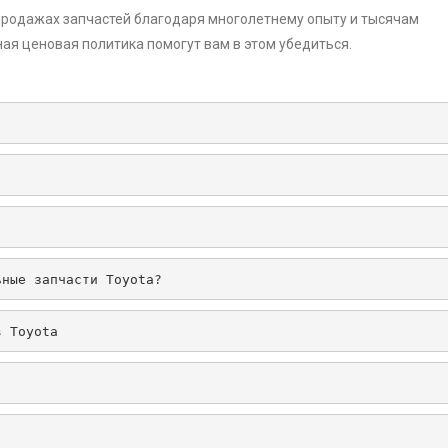
продажах запчастей благодаря многолетнему опыту и тысячам
ная ценовая политика помогут вам в этом убедиться.
ьные запчасти Toyota?
в Toyota