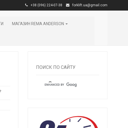
+38 (096) 224-07-38
forklift.ua@gmail.com
ТИ
МАГАЗИН REMA ANDERSON
ПОИСК ПО САЙТУ
?