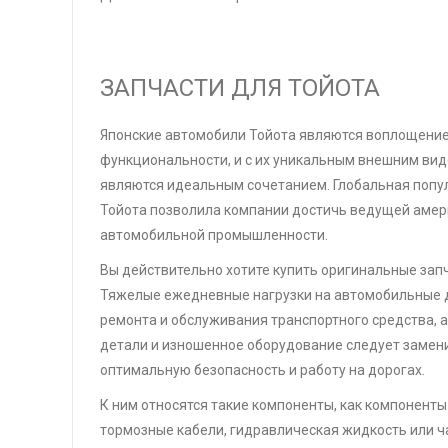
ЗАПЧАСТИ ДЛЯ ТОЙОТА
Японские автомобили Тойота являются воплощение
функциональности, и с их уникальным внешним вид
являются идеальным сочетанием. Глобальная попу
Тойота позволила компании достичь ведущей амер
автомобильной промышленности.
Вы действительно хотите купить оригинальные запч
Тяжелые ежедневные нагрузки на автомобильные д
ремонта и обслуживания транспортного средства,
детали и изношенное оборудование следует замени
оптимальную безопасность и работу на дорогах.
К ним относятся такие компоненты, как компоненты
тормозные кабели, гидравлическая жидкость или ч