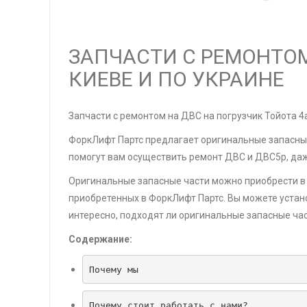
ЗАПЧАСТИ С РЕМОНТОМ
КИЕВЕ И ПО УКРАИНЕ
Запчасти с ремонтом на ДВС на погрузчик Тойота 4а
ФоркЛифт Партс предлагает оригинальные запасные
помогут вам осуществить ремонт ДВС и ДВС5р, даж
Оригинальные запасные части можно приобрести в т
приобретенных в ФоркЛифт Партс. Вы можете устано
интересно, подходят ли оригинальные запасные час
Содержание:
Почему мы
Почему стоит работать с нами?