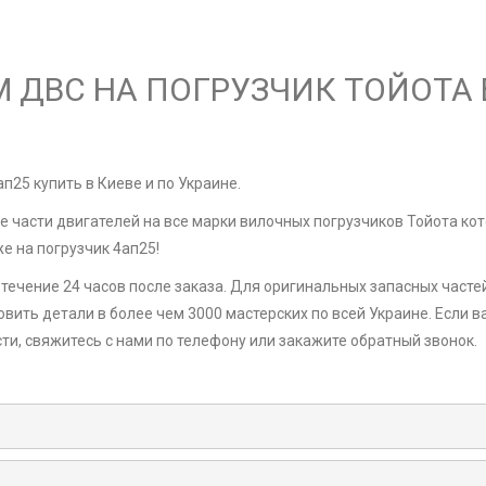
 ДВС НА ПОГРУЗЧИК ТОЙОТА 
п25 купить в Киеве и по Украине.
 части двигателей на все марки вилочных погрузчиков Тойота ко
е на погрузчик 4ап25!
ечение 24 часов после заказа. Для оригинальных запасных частей
вить детали в более чем 3000 мастерских по всей Украине. Если в
ти, свяжитесь с нами по телефону или закажите обратный звонок.