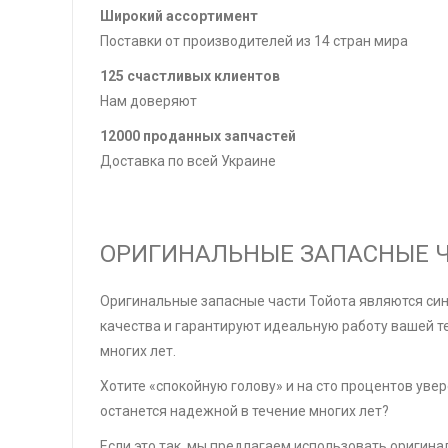
Широкий ассортимент
Поставки от производителей из 14 стран мира
125 счастливых клиентов
Нам доверяют
12000 проданных запчастей
Доставка по всей Украине
ОРИГИНАЛЬНЫЕ ЗАПАСНЫЕ Ч
Оригинальные запасные части Тойота являются си
качества и гарантируют идеальную работу вашей те
многих лет.
Хотите «спокойную голову» и на сто процентов увер
останется надежной в течение многих лет?
Если это так, мы предлагаем использовать оригина