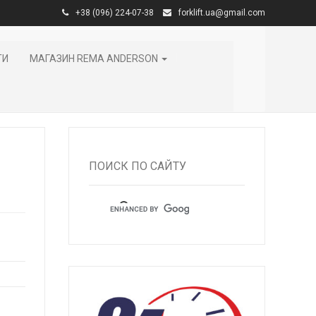
+38 (096) 224-07-38
forklift.ua@gmail.com
ТИ
МАГАЗИН REMA ANDERSON
ПОИСК ПО САЙТУ