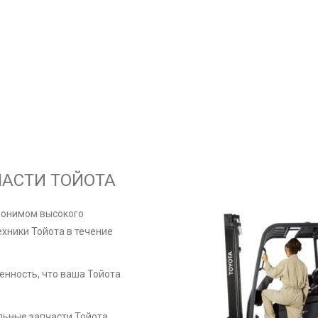
АСТИ ТОЙОТА
нонимом высокого
хники Тойота в течение
енность, что ваша Тойота
льные запчасти Тойота.