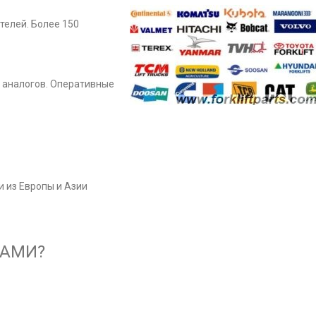
телей. Более 150
 аналогов. Оперативные
 из Европы и Азии
НАМИ?