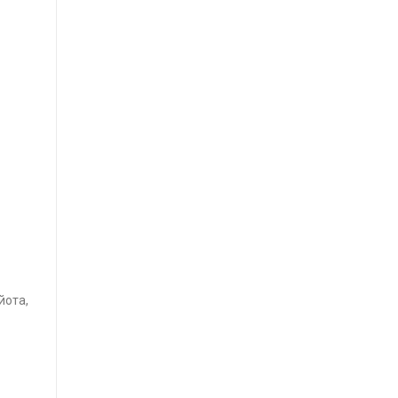
йота,