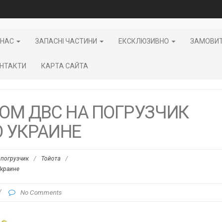
 НАС
ЗАПАСНІ ЧАСТИНИ
ЕКСКЛЮЗИВНО
ЗАМОВИ
НТАКТИ
КАРТА САЙТА
ОМ ДВС НА ПОГРУЗЧИК
О УКРАИНЕ
погрузчик
/
Тойота
/
Украине
/
No Comments