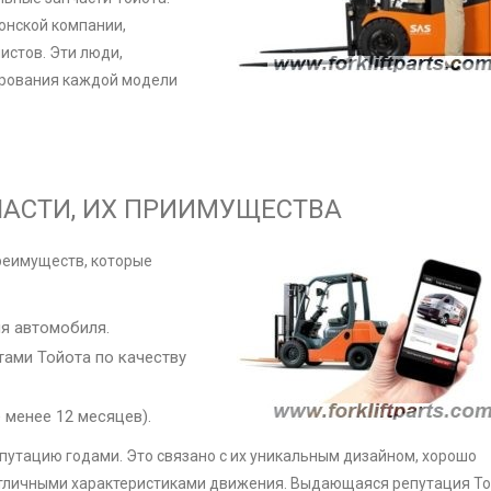
онской компании,
истов. Эти люди,
ирования каждой модели
АСТИ, ИХ ПРИИМУЩЕСТВА
реимуществ, которые
я автомобиля.
тами Тойота по качеству
 менее 12 месяцев).
путацию годами. Это связано с их уникальным дизайном, хорошо
тличными характеристиками движения. Выдающаяся репутация То