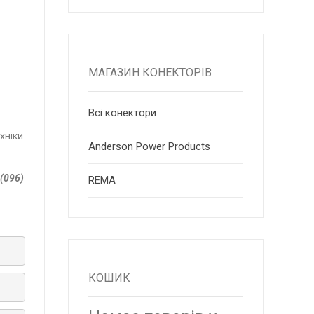
МАГАЗИН КОНЕКТОРІВ
Всі конектори
хніки
Anderson Power Products
 (096)
RЕМА
КОШИК