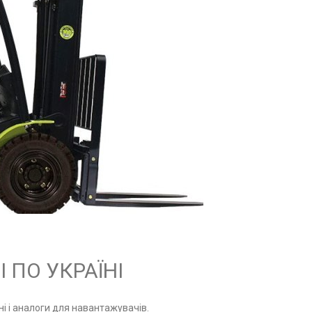
І ПО УКРАЇНІ
ні і аналоги для навантажувачів.