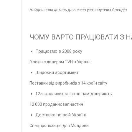
Найдешевші деталь для візків усіх існуючих брендів
ЧОМУ ВАРТО ПРАЦЮВАТИ З 
Працюємо з 2008 року
9 років є дилером TVH в Україні
Широкий асортимент
Поставки від виробників з 14 країн світу
125 щасливих клієнтів нам довіряють
12 000 проданих запчастин
Доставка по всій Україні
Спецпропозиція для Молдови