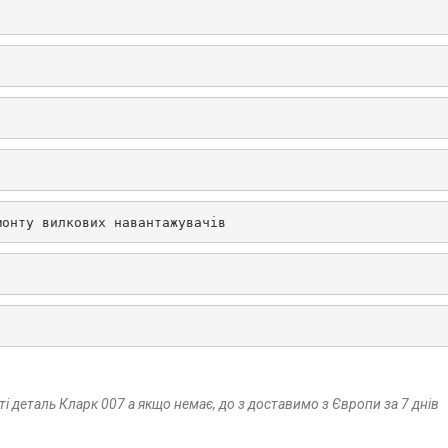
монту вилкових навантажувачів
і деталь Кларк 007 а якщо немає, до з доставимо з Європи за 7 днів