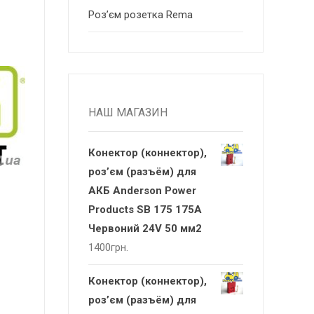
Роз’єм розетка Rema
НАШ МАГАЗИН
Конектор (коннектор),
роз’єм (разъём) для
АКБ Anderson Power
Products SB 175 175А
Червоний 24V 50 мм2
1400
грн.
Конектор (коннектор),
роз’єм (разъём) для