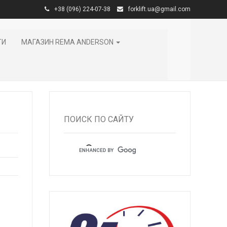
+38 (096) 224-07-38
forklift.ua@gmail.com
ТИ
МАГАЗИН REMA ANDERSON
ПОИСК ПО САЙТУ