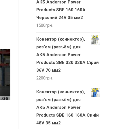
АКБ Anderson Power
Products SBE 160 160А
Червоний 24V 35 мм2
1500
грн.
Конектор (коннектор),
роз’єм (разъём) для
АКБ Anderson Power
Products SBE 320 320А Сірий
36V 70 мм2
2200
грн.
Конектор (коннектор),
роз’єм (разъём) для
АКБ Anderson Power
Products SBE 160 160А Синій
48V 35 мм2