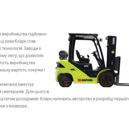
р з виробництва підйомно-
 ці роки Кларк став
х технологій. Заводи з
ому світу, що дозволяє
ртість виробництва
ьку вартість покупки і
компанія інвестує
і матеріалів. Для цього в
штатом дослідників. Кларк належить авторство в розробці першог
ов з конвеєра.