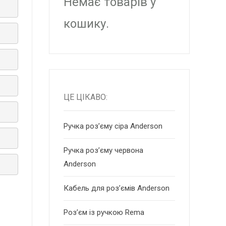
Немає товарів у
кошику.
ЦЕ ЦІКАВО:
Ручка роз’єму сіра Anderson
Ручка роз’єму червона
Anderson
Кабель для роз’ємів Anderson
Роз’єм із ручкою Rema