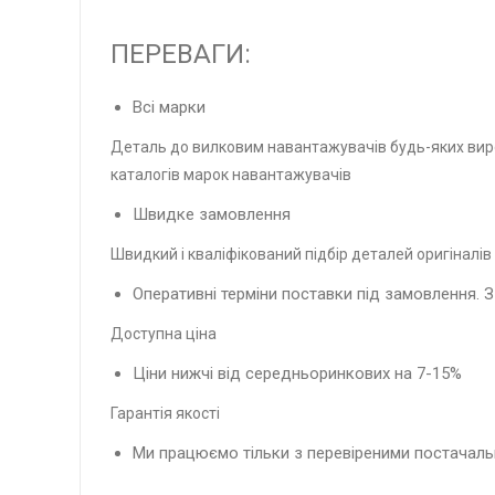
ПЕРЕВАГИ:
Всі марки
Деталь до вилковим навантажувачів будь-яких вир
каталогів марок навантажувачів
Швидке замовлення
Швидкий і кваліфікований підбір деталей оригіналів і
Оперативні терміни поставки під замовлення. З
Доступна ціна
Ціни нижчі від середньоринкових на 7-15%
Гарантія якості
Ми працюємо тільки з перевіреними постачальн