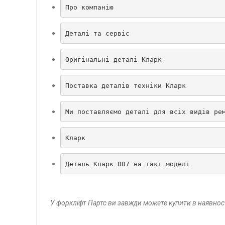
Про компанію
Деталі та сервіс
Оригінальні деталі Кларк
Поставка деталів техніки Кларк
Ми поставляємо деталі для всіх видів ре
Кларк
Деталь Кларк 007 на такі моделі
У форкліфт Партс ви завжди можете купити в наявност