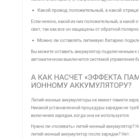
Какой провод положительный, а какой отрица
Если неясно, какой из них положительный, а какой 
свет, так как все он защищены от обратной полярно
Можно ли оставлять литиевую батарею подкл
Вы можете оставить аккумулятор подключенным к за
автоматически выключится системой управления ба
А КАК НАСЧЕТ «ЭФФЕКТА ПА
ИОННОМУ АККУМУЛЯТОРУ?
Литий-ионные аккумуляторы не имеют памяти заря
Никакой установленной процедуры зарядки не треб
включения зарядки, когда она не используется.
Нужно ли «поливать» литий-ионный аккумулятор? Н
литий-ионный аккумулятор после зарядки? Нет.