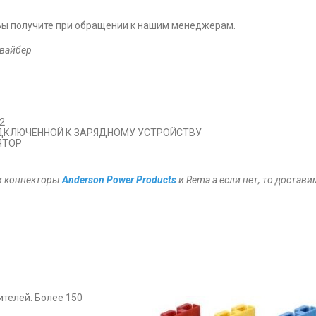
 Вы получите при обращении к нашим менеджерам.
 вайбер
2
ДКЛЮЧЕННОЙ К ЗАРЯДНОМУ УСТРОЙСТВУ
ЯТОР
ии коннекторы
Anderson Power Products
и Rema а если нет, то достави
телей. Более 150