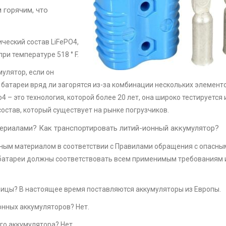
 горячим, что
ческий состав LiFePO4,
ри температуре 518 ° F.
улятор, если он
о батареи вряд ли загорятся из-за комбинации нескольких элементо
 – это технология, которой более 20 лет, она широко тестируется 
состав, который существует на рынке погрузчиков.
ериалами? Как транспортировать литий-ионный аккумулятор?
сным материалом в соответствии с Правилами обращения с опасны
батареи должны соответствовать всем применимым требованиям 
аницы? В настоящее время поставляются аккумуляторы из Европы.
нных аккумуляторов? Нет.
о аккумулятора? Нет.