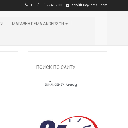
+38 (096) 224-07-38
forklift.ua@gmail.com
ТИ
МАГАЗИН REMA ANDERSON
ПОИСК ПО САЙТУ