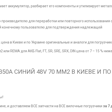
мает аккумулятор, разбирает его компоненты и утилизирует метал
 производителю для переработки или повторного использования 
й конечному пользователю для подтверждения надлежащей
цена в Киеве и по Украине оригинальные и аналоги для погрузчик
ли REMA для АКБ Flat, FT, SR, SRE, SRX, DIN цена от 7 – 15 % ниж
350А СИНИЙ 48V 70 ММ2 В КИЕВЕ И ПО
ы!
ине, и доставляем ВСЕ запчасти на ВСЕ вилочные погрузчики
за 7 