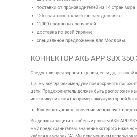
поставки от производителей из 14 стран мира
125 счастливых клиентов нам доверяют
12000 проданных запчастей
доставка по всей Украине
специальное предложение для Молдовы.
КОННЕКТОР АКБ APP SBX 350 
Следует ли предохранить цепи и, если да, то какой
Да, мы всегда рекомендуем предохранять положи
цепи. Предохранитель должен быть расположен ка
источнику питания (например, аккумуляторной бата
Как узнать, какое значение использует предо
Вы должны защитить кабель и разъем АКБ APP SBX
мм2 предохранителем, значение которого ниже но
кабеля в амперах (A). Мы рекомендуем использова