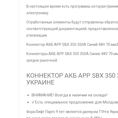
В настоящее время есть программа, которая прини
электронику.
Отработанные элементы будут отправлены обратно
соответствующей документацией, предоставленно
утилизации.
Коннектор АКБ APP SBX 350 350А Синий 48V 70 мм2 
Коннекторы АКБ APP SBX 350 350А Синие 48V 70 мм2 и
средне рыночной.
КОННЕКТОР АКБ APP SBX 350 
УКРАИНЕ
ВНИМАНИЕ! Всегда в наличии на складе!
√ Есть специальное предложение для Молдов
ФоркЛифт Партс 9 лет является дилером TVH в Укра