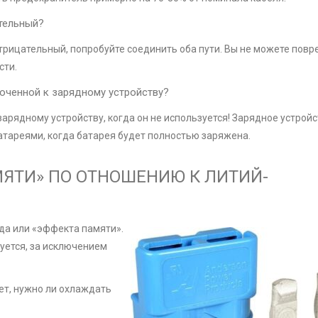
тельный?
отрицательный, попробуйте соединить оба пути. Вы не можете повр
сти.
юченной к зарядному устройству?
рядному устройству, когда он не используется! Зарядное устройс
тареями, когда батарея будет полностью заряжена.
МЯТИ» ПО ОТНОШЕНИЮ К ЛИТИЙ-
да или «эффекта памяти».
уется, за исключением
ет, нужно ли охлаждать