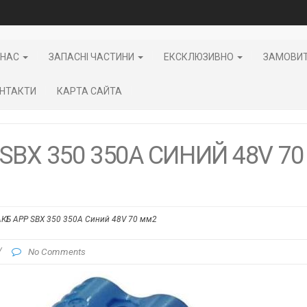
 НАС
ЗАПАСНІ ЧАСТИНИ
ЕКСКЛЮЗИВНО
ЗАМОВИ
НТАКТИ
КАРТА САЙТА
SBX 350 350А СИНИЙ 48V 70
АКБ APP SBX 350 350А Синий 48V 70 мм2
/
No Comments