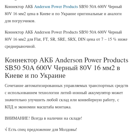
Коннектор АКБ
Anderson Power Products
SB50 50A 600V Черный
80V 16 мм2 цена в Киеве и по Украине оригинальные и аналоги
для погрузчиков.
Коннектор АКБ Anderson Power Products SB50 50A 600V Черный
80V 16 мм2 для Flat, FT, SR, SRE, SRX, DIN цена от 7 – 15 % ниже
среднерыночной.
Коннектор АКБ Anderson Power Products
SB50 50A 600V Черный 80V 16 мм2 в
Киеве и по Украине
Сочетание автоматизированных управляемых транспортных средств
с использованием технологии литий-ионный аккумулятор может
значительно улучшить любой склад или конвейерную работу, с
КПД и экономии масштаба монтажа.
ВНИМАНИЕ! Всегда в наличии на складе!
√ Есть спец предложение для Молдовы!