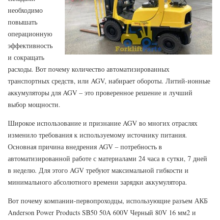
необходимо
повышать
операционную
эффективность
и сокращать
расходы. Вот почему количество автоматизированных
транспортных средств, или AGV, набирает обороты. Литий-ионные
аккумуляторы для AGV – это проверенное решение и лучший
выбор мощности.
Широкое использование и признание AGV во многих отраслях
изменило требования к используемому источнику питания.
Основная причина внедрения AGV – потребность в
автоматизированной работе с материалами 24 часа в сутки, 7 дней
в неделю. Для этого AGV требуют максимальной гибкости и
минимального абсолютного времени зарядки аккумулятора.
Вот почему компании-первопроходцы, использующие разъем АКБ
Anderson Power Products SB50 50A 600V Черный 80V 16 мм2 и