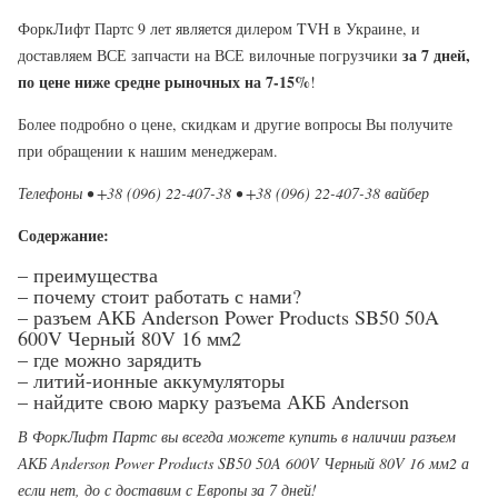
ФоркЛифт Партс 9 лет является дилером TVH в Украине, и
за 7 дней,
доставляем ВСЕ запчасти на ВСЕ вилочные погрузчики
по цене ниже средне рыночных на 7-15%
!
Более подробно о цене, скидкам и другие вопросы Вы получите
при обращении к нашим менеджерам.
Телефоны • +38 (096) 22-407-38 • +38 (096) 22-407-38 вайбер
Содержание:
– преимущества
– почему стоит работать с нами?
– разъем АКБ Anderson Power Products SB50 50A
600V Черный 80V 16 мм2
– где можно зарядить
– литий-ионные аккумуляторы
– найдите свою марку разъема АКБ Anderson
В ФоркЛифт Партс вы всегда можете купить в наличии разъем
АКБ Anderson Power Products SB50 50A 600V Черный 80V 16 мм2 а
если нет, до с доставим с Европы за 7 дней!