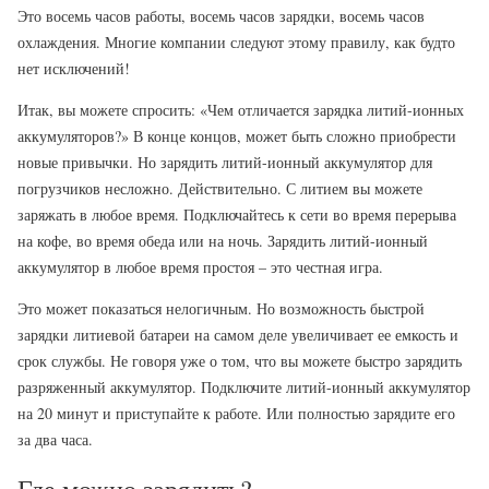
Это восемь часов работы, восемь часов зарядки, восемь часов
охлаждения. Многие компании следуют этому правилу, как будто
нет исключений!
Итак, вы можете спросить: «Чем отличается зарядка литий-ионных
аккумуляторов?» В конце концов, может быть сложно приобрести
новые привычки. Но зарядить литий-ионный аккумулятор для
погрузчиков несложно. Действительно. С литием вы можете
заряжать в любое время. Подключайтесь к сети во время перерыва
на кофе, во время обеда или на ночь. Зарядить литий-ионный
аккумулятор в любое время простоя – это честная игра.
Это может показаться нелогичным. Но возможность быстрой
зарядки литиевой батареи на самом деле увеличивает ее емкость и
срок службы. Не говоря уже о том, что вы можете быстро зарядить
разряженный аккумулятор. Подключите литий-ионный аккумулятор
на 20 минут и приступайте к работе. Или полностью зарядите его
за два часа.