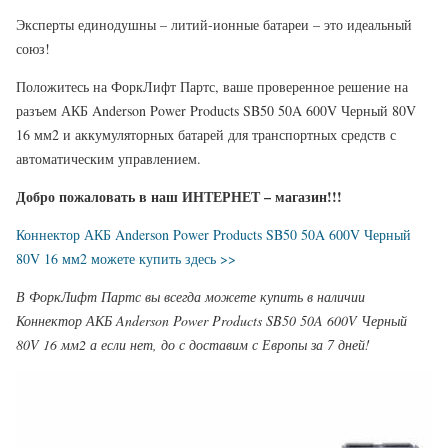
Эксперты единодушны – литий-ионные батареи – это идеальный
союз!
Положитесь на ФоркЛифт Партс, ваше проверенное решение на
разъем АКБ Anderson Power Products SB50 50A 600V Черный 80V
16 мм2 и аккумуляторных батарей для транспортных средств с
автоматическим управлением.
Добро пожаловать в наш ИНТЕРНЕТ – магазин!!!
Коннектор АКБ Anderson Power Products SB50 50A 600V Черный
80V 16 мм2 можете купить здесь >>
В ФоркЛифт Партс вы всегда можете купить в наличии
Коннектор АКБ Anderson Power Products SB50 50A 600V Черный
80V 16 мм2 а если нет, до с доставим с Европы за 7 дней!