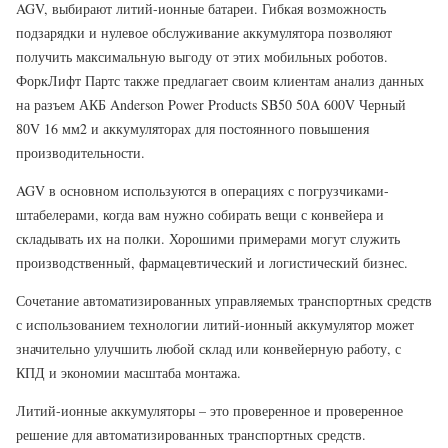
AGV, выбирают литий-ионные батареи. Гибкая возможность
подзарядки и нулевое обслуживание аккумулятора позволяют
получить максимальную выгоду от этих мобильных роботов.
ФоркЛифт Партс также предлагает своим клиентам анализ данных
на разъем АКБ Anderson Power Products SB50 50A 600V Черный
80V 16 мм2 и аккумуляторах для постоянного повышения
производительности.
AGV в основном используются в операциях с погрузчиками-
штабелерами, когда вам нужно собирать вещи с конвейера и
складывать их на полки. Хорошими примерами могут служить
производственный, фармацевтический и логистический бизнес.
Сочетание автоматизированных управляемых транспортных средств
с использованием технологии литий-ионный аккумулятор может
значительно улучшить любой склад или конвейерную работу, с
КПД и экономии масштаба монтажа.
Литий-ионные аккумуляторы – это проверенное и проверенное
решение для автоматизированных транспортных средств.