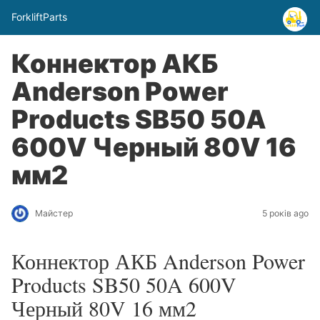
ForkliftParts
Коннектор АКБ
Anderson Power
Products SB50 50A
600V Черный 80V 16
мм2
Майстер
5 років ago
Коннектор АКБ Anderson Power
Products SB50 50A 600V
Черный 80V 16 мм2