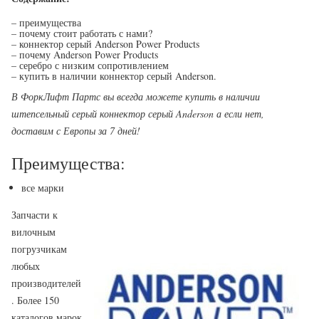
– преимущества
– почему стоит работать с нами?
– коннектор серый Anderson Power Products
– почему Anderson Power Products
– серебро с низким сопротивлением
– купить в наличии коннектор серый Anderson.
В ФоркЛифт Партс вы всегда можете купить в наличии
штепсельный серый коннектор серый Anderson а если нет,
доставим с Европы за 7 дней!
Преимущества:
все марки
Запчасти к
вилочным
погрузчикам
любых
производителей
. Более 150
каталогов марок