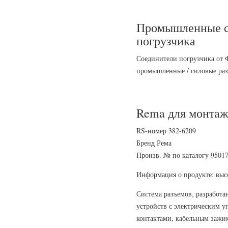
Промышленные с
погрузчика
Соединители погрузчика от 
промышленные / силовые раз
Rema для монтаж
RS-номер 382-6209
Бренд Рема
Произв. № по каталогу 95017
Информация о продукте: выс
Система разъемов, разработа
устройств с электрическим 
контактами, кабельным заж