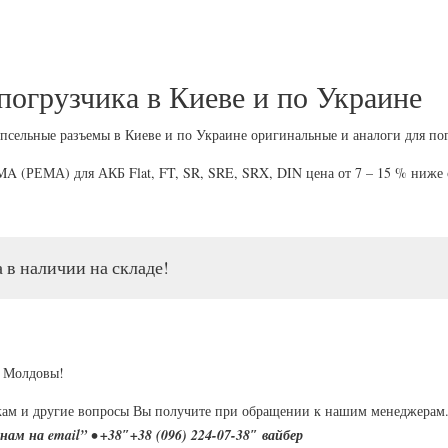
погрузчика в Киеве и по Украине
псельные разъемы в Киеве и по Украине оригинальные и аналоги для по
A (РЕМА) для АКБ Flat, FT, SR, SRE, SRX, DIN цена от 7 – 15 % ниже
 наличии на складе!
я Молдовы!
дкам и другие вопросы Вы получите при обращении к нашим менеджерам
нам на email” • +38″+38 (096) 224-07-38″ вайбер