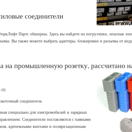
иловые соединители
ФоркЛифт Партс обширны. Здесь вы найдете на погрузчики, опасные зо
ъемы. Вы также можете выбрать адаптеры, блокировки и разъемы от ве
а на промышленную розетку, рассчитано н
-01
окоточный соединитель
нная специально для электромобилей и зарядных
управлением. Соединители поставляются с паяными
имом, крепежными винтами и поляризационным