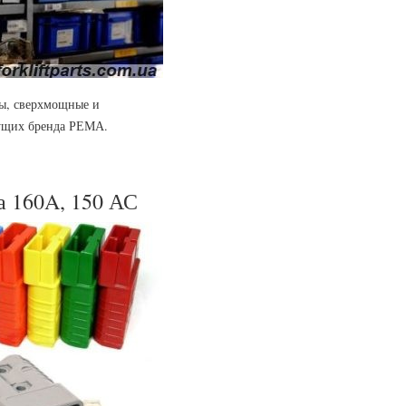
ны, сверхмощные и
дущих бренда РЕМА.
а 160A, 150 АС