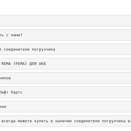
ть с нами?
е соединители погрузчика
 REMA (РЕМА) ДЛЯ АКБ
чиков
Лифт Партс
ине
 всегда можете купить в наличии соединители погрузчика ш