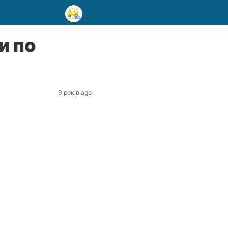
и по
9 років ago