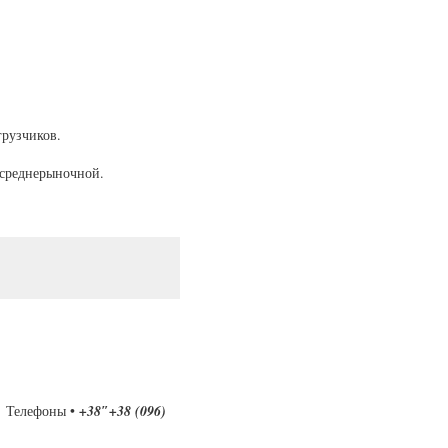
грузчиков.
 среднерыночной.
. Телефоны •
+38″+38 (096)