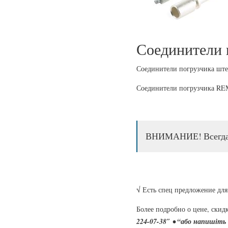
Соединители 
Соединители погрузчика ште
Соединители погрузчика REM
ВНИМАНИЕ! Всегда в
√ Есть спец предложение дл
Более подробно о цене, ски
224-07-38″ • “або напишіть 