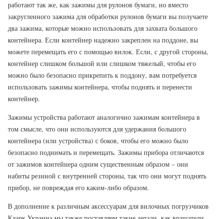
работают так же, как зажимы для рулонов бумаги, но вместо
закругленного зажима для обработки рулонов бумаги вы получаете
два зажима, которые можно использовать для захвата большого
контейнера. Если контейнер надежно закреплен на поддоне, вы
можете перемещать его с помощью вилок. Если, с другой стороны,
контейнер слишком большой или слишком тяжелый, чтобы его
можно было безопасно прикрепить к поддону, вам потребуется
использовать зажимы контейнера, чтобы поднять и перенести
контейнер.
Зажимы устройства работают аналогично зажимам контейнера в
том смысле, что они используются для удержания большого
контейнера (или устройства) с боков, чтобы его можно было
безопасно поднимать и перемещать. Зажимы прибора отличаются
от зажимов контейнера одним существенным образом – они
набиты резиной с внутренней стороны, так что они могут поднять
прибор, не повреждая его каким-либо образом.
В дополнение к различным аксессуарам для вилочных погрузчиков
Кларк Украина мы также поставляем такие детали, как вращатели,