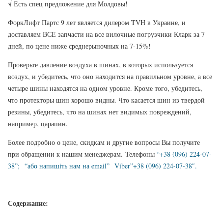
√ Есть спец предложение для Молдовы!
ФоркЛифт Партс 9 лет является дилером TVH в Украине, и
доставляем ВСЕ запчасти на все вилочные погрузчики Кларк за 7
дней, по цене ниже среднерыночных на 7-15%!
Проверьте давление воздуха в шинах, в которых используется
воздух, и убедитесь, что оно находится на правильном уровне, а все
четыре шины находятся на одном уровне. Кроме того, убедитесь,
что протекторы шин хорошо видны. Что касается шин из твердой
резины, убедитесь, что на шинах нет видимых повреждений,
например, царапин.
Более подробно о цене, скидкам и другие вопросы Вы получите
при обращении к нашим менеджерам. Телефоны
“+38 (096) 224-07-
38”;
“або напишіть нам на email”
Viber”+38 (096) 224-07-38″.
Содержание: