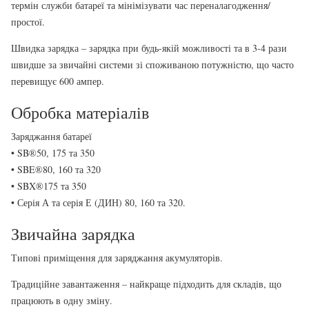
термін служби батареї та мінімізувати час переналагодження/
простої.
Швидка зарядка – зарядка при будь-якій можливості та в 3-4 рази
швидше за звичайні системи зі споживаною потужністю, що часто
перевищує 600 ампер.
Обробка матеріалів
Заряджання батареї
• SB®50, 175 та 350
• SBE®80, 160 та 320
• SBX®175 та 350
• Серія А та серія Е (ДИН) 80, 160 та 320.
Звичайна зарядка
Типові приміщення для заряджання акумуляторів.
Традиційне завантаження – найкраще підходить для складів, що
працюють в одну зміну.