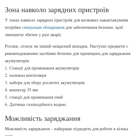
Зона навколо зарядних пристроїв
У зонах навколо зарядних пристроїв для вилкових навантажувачів
потрібне
спеціальне обладнання
для забезпечення безпеки, щоб
зменшити збитки у разі аварії.
Розлив, сплеск чи інший нещасний випадок. Наступні предмети є
рекомендованими засобами безпеки для приміщень для заряджання
акумуляторів:
1. Станції для промивання акумуляторів
2. належна вентиляція
3. набори для збору розлитих акумуляторів
4. конектор 35 мм
5. станції для промивання очей
6. Датчики газоподібного водню.
Можливість заряджання
Можливість заряджання – найкраще підходить для роботи в кілька
змін.