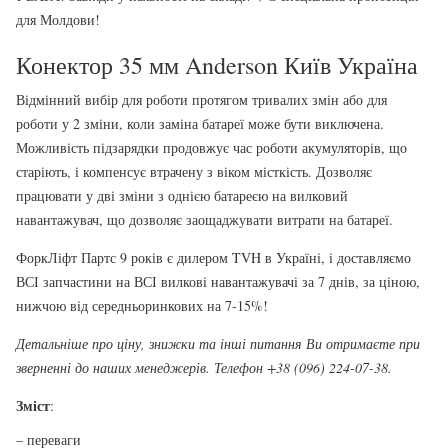
для Молдови!
Конектор 35 мм Anderson Київ Україна
Відмінний вибір для роботи протягом тривалих змін або для
роботи у 2 зміни, коли заміна батареї може бути виключена.
Можливість підзарядки продовжує час роботи акумуляторів, що
старіють, і компенсує втрачену з віком місткість. Дозволяє
працювати у дві зміни з однією батареєю на вилковий
навантажувач, що дозволяє заощаджувати витрати на батареї.
ФоркЛіфт Партс 9 років є дилером TVH в Україні, і доставляємо
ВСІ запчастини на ВСІ вилкові навантажувачі за 7 днів, за ціною,
нижчою від середньоринкових на 7-15%!
Детальніше про ціну, знижки та інші питання Ви отримаєте при
зверненні до наших менеджерів. Телефон +38 (096) 224-07-38.
Зміст
:
– переваги