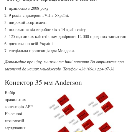
працюємо з 2008 року
9 років є дилером TVH в Україні.
широкий асортимент
постачання від виробників з 14 країн світу
125 щасливих клієнтів нам довіряють 12 000 проданих запчастин
доставка по всій Україні
спеціальна пропозиція для Молдови.
Детальніше про ціну, знижки та інші питання Ви отримаєте при
зверненні до наших менеджерів. Телефон +38 (096) 224-07-38
Конектор 35 мм Anderson
Вибір
правильних
конекторів APP.
На основі
технологій
заряджання