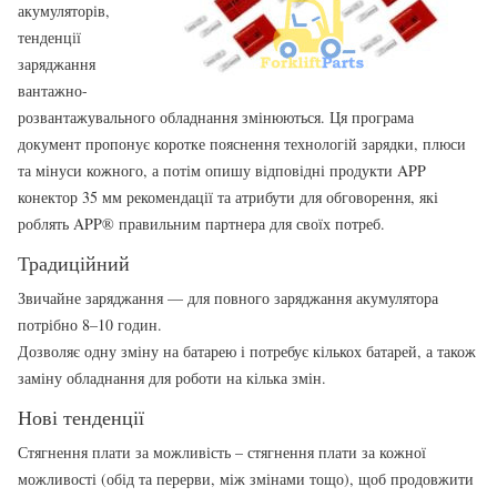
акумуляторів,
тенденції
заряджання
вантажно-
розвантажувального обладнання змінюються. Ця програма
документ пропонує коротке пояснення технологій зарядки, плюси
та мінуси кожного, а потім опишу відповідні продукти APP
конектор 35 мм рекомендації та атрибути для обговорення, які
роблять APP® правильним партнера для своїх потреб.
Традиційний
Звичайне заряджання — для повного заряджання акумулятора
потрібно 8–10 годин.
Дозволяє одну зміну на батарею і потребує кількох батарей, а також
заміну обладнання для роботи на кілька змін.
Нові тенденції
Стягнення плати за можливість – стягнення плати за кожної
можливості (обід та перерви, між змінами тощо), щоб продовжити