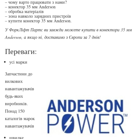
– чому варто працювати з нами?
– конектор 35 мм Anderson
– обробка матеріалів
– зона навколо зарядних пристроїв
– купити конектор 35 мм Anderson.
У ФоркЛіфт Партс ви завжди можете купити в конектори 35 мм
Anderson, а якщо ні, доставимо з Європи за 7 днів!
Переваги:
усі марки
Запчастини до
вилкових
навантажувачів
будь-яких
виробників.
Понад 150
каталогів марок
навантажувачів
швидке