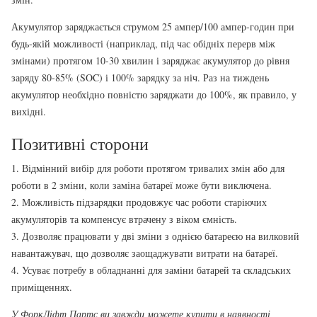
Акумулятор заряджається струмом 25 ампер/100 ампер-годин при
будь-якій можливості (наприклад, під час обідніх перерв між
змінами) протягом 10-30 хвилин і заряджає акумулятор до рівня
заряду 80-85% (SOC) і 100% зарядку за ніч. Раз на тиждень
акумулятор необхідно повністю заряджати до 100%, як правило, у
вихідні.
Позитивні сторони
1. Відмінний вибір для роботи протягом тривалих змін або для
роботи в 2 зміни, коли заміна батареї може бути виключена.
2. Можливість підзарядки продовжує час роботи старіючих
акумуляторів та компенсує втрачену з віком ємність.
3. Дозволяє працювати у дві зміни з однією батареєю на вилковий
навантажувач, що дозволяє заощаджувати витрати на батареї.
4. Усуває потребу в обладнанні для заміни батарей та складських
приміщеннях.
У ФоркЛіфт Партс ви завжди можете купити в наявності