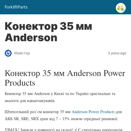
ForkliftParts
Конектор 35 мм
Anderson
Майстер
3 роки ago
Конектор 35 мм Anderson Power
Products
Конектор 35 мм Anderson у Києві та по Україні оригінальні та
аналоги для навантажувачів.
Штепсельний роз’єм конектор 35 мм
Anderson Power Products
для
АКБ SR, SRE, SRX ціни від 7 – 15% нижче середньої ринкової.
УВАГА! Завжди у наявності на складі! √ Є спеціальна пропозиція