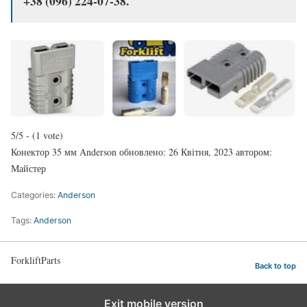
+38 (096) 224-07-38.
5/5 - (1 vote)
Конектор 35 мм Anderson
обновлено:
26 Квітня, 2023
автором:
Майстер
Categories:
Anderson
Tags:
Anderson
ForkliftParts
Back to top
Exit mobile version